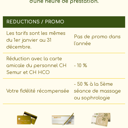
d'une heure
de prestation.
REDUCTIONS / PROMO
Les tarifs sont les mêmes
Pas de promo dans
du 1er janvier au 31
l'année
décembre.
Réduction avec la carte
amicale du personnel CH
- 10 %
Semur et CH HCO
- 50 % à la 5ème
Votre fidélité récompensée
séance de massage
ou sophrologie