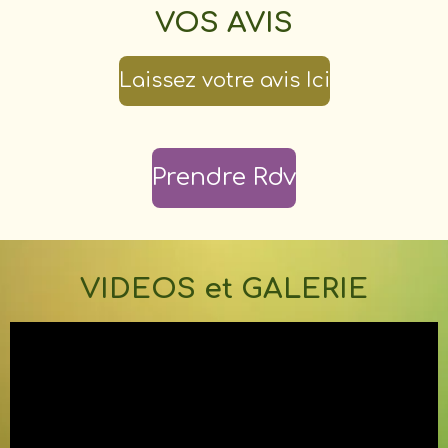
VOS AVIS
Laissez votre avis Ici
Prendre Rdv
VIDEOS et GALERIE