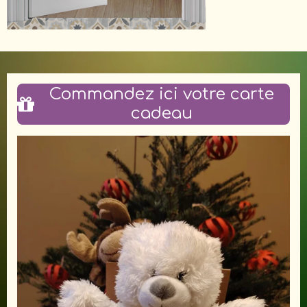
Commandez ici votre carte
cadeau