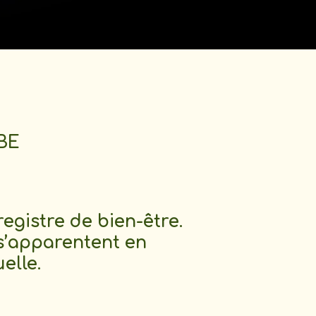
MBE
egistre de bien-être.
 s’apparentent en
elle.