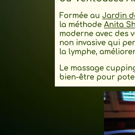
Formée au
Jardin d
la méthode
Anita S
moderne avec des v
non invasive qui perm
la lymphe, améliorer l
Le massage cupping 
bien-être pour poten