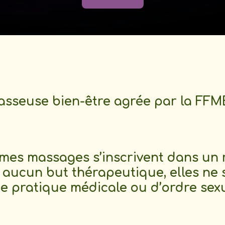
sseuse bien-être agrée par la FF
mes massages s’inscrivent dans un r
t aucun but thérapeutique, elles ne
e pratique médicale ou
d’ordre sexu