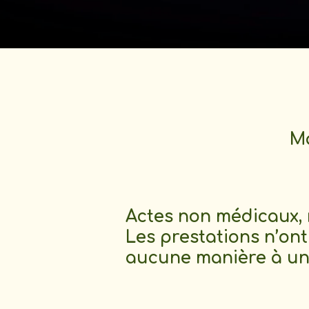
Ma
Actes non médicaux, 
Les prestations n’on
aucune manière à un