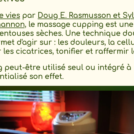
e vies
par
Doug E. Rasmusson et Syl
hannon,
le massage cupping est une
entouses sèches. Une technique dou
et d'agir sur : les douleurs, la cell
es cicatrices, tonifier et raffermir la
peut-être utilisé seul ou intégré 
tialisé son effet.